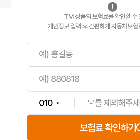
TM 상품의 보험료를 확인할 수 
개인정보 입력 후 간편하게 자동차보험
서**
보험나이 27세
**분전
보험료 확인하기
송**
보험나이 59세
**분전