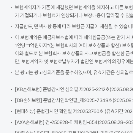
보험계약자가 기존에 체결했던 보험계약을 해지하고 다른 보
가 거절되거나 보험료가 인상되거나 보장내용이 달라질 수 있습
지급한도, 면책사항 등에 따라 보험금 지급이 제한될 수 있습니
이 보험계약은 예금자보호법에 따라 해약환급금(또는 만기 시 
1인당 "1억원까지"(본 보험회사의 여타 보호상품과 합산) 보호
이와 별도로 본 보험회사 보호상품의 사고보험금을 합산한 금액이
만, 보험계약자 및 보험료납부자가 법인인 보험계약의 경우에는
본 광고는 광고심의기준을 준수하였으며, 유효기간은 심의일로
[KB손해보험] 준법감시인 심의필 제2025-2212호(2025.08.20~
[DB손해보험] 준법감시인확인필_제2025-7348호(2025.08.18~
[현대해상] 준법감시인 확인필 제20253760호 (유효기간 2025-08
[AXA손해보험] 검-250828-마케팅팀-654(2025.08.28~2026