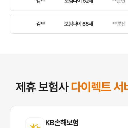
김**
보험나이 65세
**분전
정**
보험나이 66세
**분전
윤**
보험나이 61세
**분전
제휴 보험사
다이렉트 서
KB손해보험