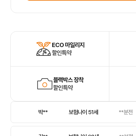
박**
보험나이 54세
**분전
전**
보험나이 38세
**분전
ECO 마일리지
할인특약
이**
보험나이 53세
**분전
블랙박스 장착
할인특약
박**
보험나이 51세
**분전
김**
보험나이 62세
**분전