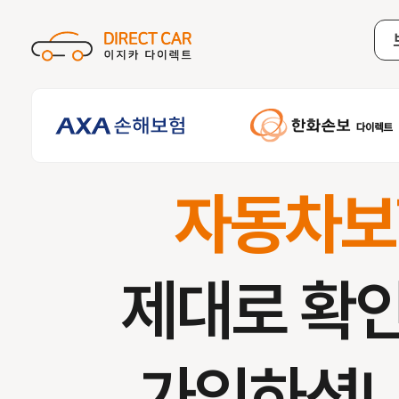
자동차보
제대로 확
가입하셨나