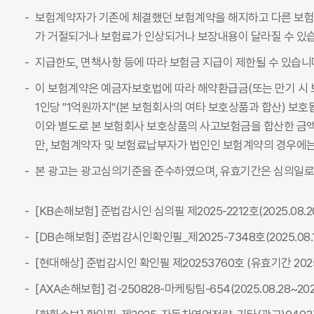
보험계약자가 기존에 체결했던 보험계약을 해지하고 다른 보
가 거절되거나 보험료가 인상되거나 보장내용이 달라질 수 있습
지급한도, 면책사항 등에 따라 보험금 지급이 제한될 수 있습니
이 보험계약은 예금자보호법에 따라 해약환급금(또는 만기 시 
1인당 "1억원까지"(본 보험회사의 여타 보호상품과 합산) 보호
이와 별도로 본 보험회사 보호상품의 사고보험금을 합산한 금액이
만, 보험계약자 및 보험료납부자가 법인인 보험계약의 경우에는
본 광고는 광고심의기준을 준수하였으며, 유효기간은 심의일로
[KB손해보험] 준법감시인 심의필 제2025-2212호(2025.08.20~
[DB손해보험] 준법감시인확인필_제2025-7348호(2025.08.18~
[현대해상] 준법감시인 확인필 제20253760호 (유효기간 2025-08
[AXA손해보험] 검-250828-마케팅팀-654(2025.08.28~2026