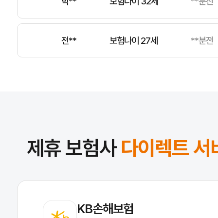
전**
보험나이 27세
**분전
윤**
보험나이 68세
**분전
정**
보험나이 67세
**분전
제휴 보험사
다이렉트 서
KB손해보험