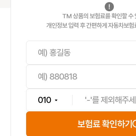
TM 상품의 보험료를 확인할 수 
개인정보 입력 후 간편하게 자동차보험
김**
보험나이 32세
**분전
보험료 확인하기
문**
보험나이 34세
**분전