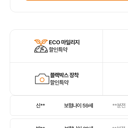
정**
보험나이 49세
**분전
정**
보험나이 76세
**분전
ECO 마일리지
할인특약
김**
보험나이 51세
**분전
블랙박스 장착
할인특약
신**
보험나이 59세
**분전
박**
보험나이 32세
**분전