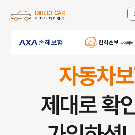
자동차보
제대로 확
가입하셨나