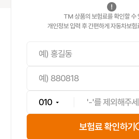
TM 상품의 보험료를 확인할 수 
개인정보 입력 후 간편하게 자동차보험
김**
보험나이 32세
**분전
보험료 확인하기
문**
보험나이 34세
**분전