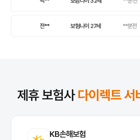
전**
보험나이 27세
**분전
윤**
보험나이 68세
**분전
정**
보험나이 67세
**분전
제휴 보험사
다이렉트 서
KB손해보험