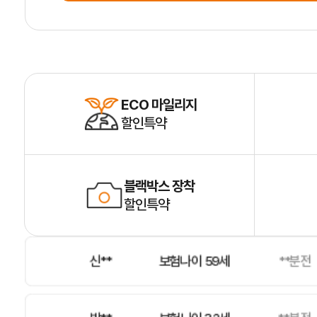
정**
보험나이 49세
**분전
정**
보험나이 76세
**분전
ECO 마일리지
할인특약
김**
보험나이 51세
**분전
블랙박스 장착
할인특약
신**
보험나이 59세
**분전
박**
보험나이 32세
**분전