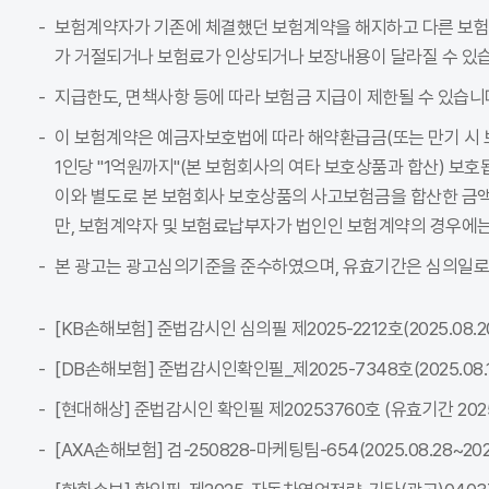
보험계약자가 기존에 체결했던 보험계약을 해지하고 다른 보
가 거절되거나 보험료가 인상되거나 보장내용이 달라질 수 있습
지급한도, 면책사항 등에 따라 보험금 지급이 제한될 수 있습니
이 보험계약은 예금자보호법에 따라 해약환급금(또는 만기 시 
1인당 "1억원까지"(본 보험회사의 여타 보호상품과 합산) 보호
이와 별도로 본 보험회사 보호상품의 사고보험금을 합산한 금액이
만, 보험계약자 및 보험료납부자가 법인인 보험계약의 경우에는
본 광고는 광고심의기준을 준수하였으며, 유효기간은 심의일로
[KB손해보험] 준법감시인 심의필 제2025-2212호(2025.08.20~
[DB손해보험] 준법감시인확인필_제2025-7348호(2025.08.18~
[현대해상] 준법감시인 확인필 제20253760호 (유효기간 2025-08
[AXA손해보험] 검-250828-마케팅팀-654(2025.08.28~2026