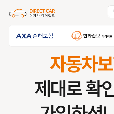
자동차보
제대로 확
가입하셨나